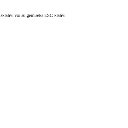
tusklahvi või sulgemiseks ESC-klahvi