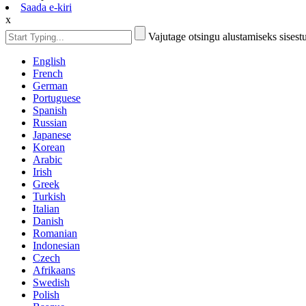
Saada e-kiri
x
Vajutage otsingu alustamiseks sises
English
French
German
Portuguese
Spanish
Russian
Japanese
Korean
Arabic
Irish
Greek
Turkish
Italian
Danish
Romanian
Indonesian
Czech
Afrikaans
Swedish
Polish