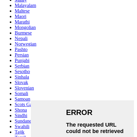
Malayalam
Maltese
Maori
Marathi
Mongolian
Burmese
Nepali
Norwegian
Pashto
Persian
Punjabi
Serbian
Sesotho
Sinhala
Slovak
Slovenian
Somali
Samoan
Scots Gaelic
Shona
Sindhi
Sundanese
Swahili
Tajik