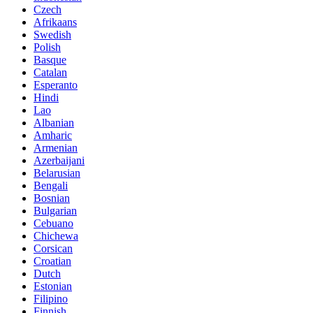
Czech
Afrikaans
Swedish
Polish
Basque
Catalan
Esperanto
Hindi
Lao
Albanian
Amharic
Armenian
Azerbaijani
Belarusian
Bengali
Bosnian
Bulgarian
Cebuano
Chichewa
Corsican
Croatian
Dutch
Estonian
Filipino
Finnish