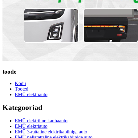
toode
Kodu
Tooted
EMÜ elektriauto
Kategooriad
EMÜ elektriline kaubaauto
EMÜ elektriauto
EMÜ 3-rattaline elektrikabiiniga auto
EMÜ neljarattaline elektrikabiiniga auto