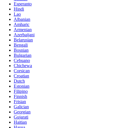
Esperanto
Hindi
Lao
Albanian
Amharic
Armenian
Azerbaijani
Belarusian
Bengali
Bosnian
Bulgarian
Cebuano
Chichewa
Corsican
Croatian
Dutch
Estonian
Filipino
Finnish
Frisian
Galician
Georgian
Gujarati
Haitian
Hausa