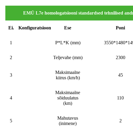
EMÜ L7e homologatsiooni standardsed tehnilised an
Ei.
Konfiguratsioon
Ese
Poni
1
P*L*K (mm)
3550*1480*14
2
Teljevahe (mm)
2300
Maksimaalne
3
45
kiirus (km/h)
Maksimaalne
4
sõiduulatus
110
(km)
Mahutavus
5
2
(inimene)