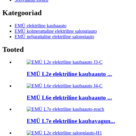
Kategooriad
EMÜ elektriline kaubaauto
EMÜ kolmerattaline elektriline salongiauto
EMÜ neljarattaline elektriline salongiauto
Tooted
EMÜ L2e elektriline kaubaauto ...
EMÜ L6e elektriline kaubaauto ...
EMÜ L7e elektriline kaubavagun...