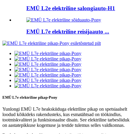
EMÜ L2e elektriline salongiauto-H1
EMÜ L7e elektriline reisijaauto ...
EMÜ L7e elektriline pikap-Pony
Yunlongi EMÜ L7e heakskiiduga elektriline pikap on spetsiaalselt
loodud kõikideks rakendusteks, kus esmatähtsad on töökindlus,
tootmiskvaliteet ja funktsionaalne disain. See elektriline tarbesõiduk
on aastatepikkuse kogemuse ja testide tulemus selles valdkonnas.