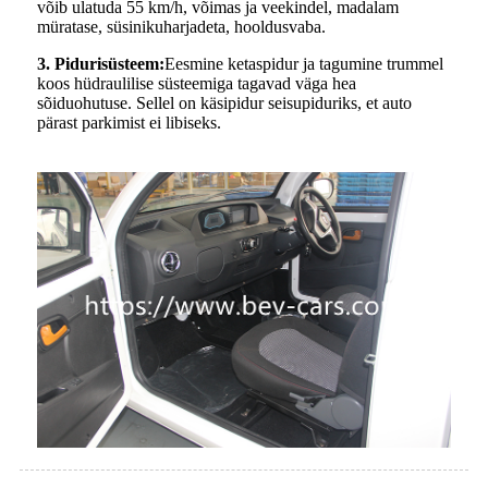
võib ulatuda 55 km/h, võimas ja veekindel, madalam
müratase, süsinikuharjadeta, hooldusvaba.
3. Pidurisüsteem:
Eesmine ketaspidur ja tagumine trummel
koos hüdraulilise süsteemiga tagavad väga hea
sõiduohutuse. Sellel on käsipidur seisupiduriks, et auto
pärast parkimist ei libiseks.