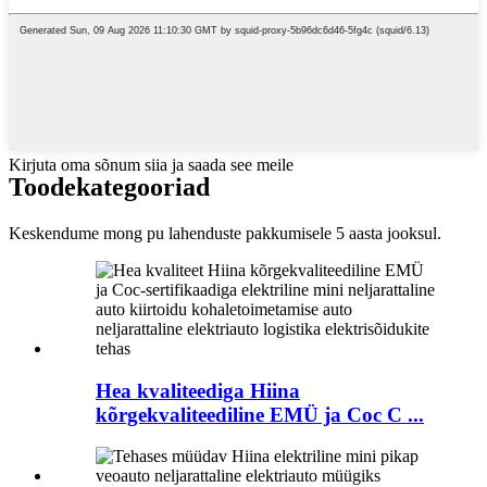
Kirjuta oma sõnum siia ja saada see meile
Toode
kategooriad
Keskendume mong pu lahenduste pakkumisele 5 aasta jooksul.
Hea kvaliteediga Hiina
kõrgekvaliteediline EMÜ ja Coc C ...