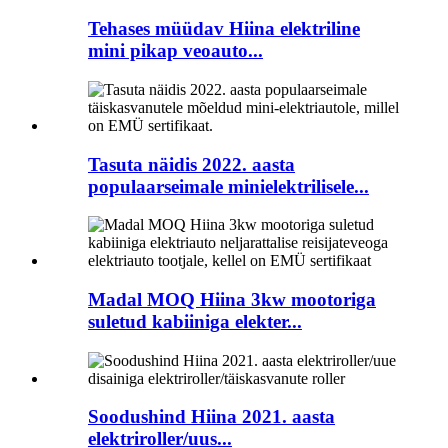
Tehases müüdav Hiina elektriline
mini pikap veoauto...
Tasuta näidis 2022. aasta
populaarseimale minielektrilisele...
Madal MOQ Hiina 3kw mootoriga
suletud kabiiniga elekter...
Soodushind Hiina 2021. aasta
elektriroller/uus...