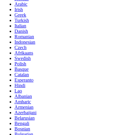
Arabic
Irish
Greek
Turkish
Italian
Danish
Romanian
Indonesian
Czech
Afrikaans
Swedish
Polish
Basque
Catalan
Esperanto
Hindi
Lao
Albanian
Amharic
Armenian
Azerbaijani
Belarusian
Bengali
Bosnian
Bulgarian