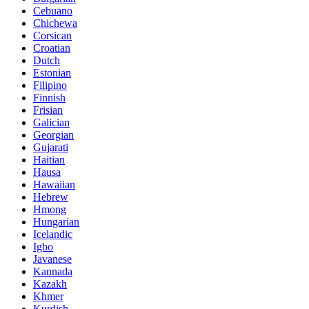
Cebuano
Chichewa
Corsican
Croatian
Dutch
Estonian
Filipino
Finnish
Frisian
Galician
Georgian
Gujarati
Haitian
Hausa
Hawaiian
Hebrew
Hmong
Hungarian
Icelandic
Igbo
Javanese
Kannada
Kazakh
Khmer
Kurdish