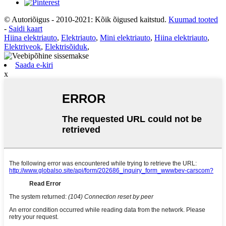
© Autoriõigus - 2010-2021: Kõik õigused kaitstud.
Kuumad tooted
-
Saidi kaart
Hiina elektriauto
,
Elektriauto
,
Mini elektriauto
,
Hiina elektriauto
,
Elektriveok
,
Elektrisõiduk
,
Saada e-kiri
x