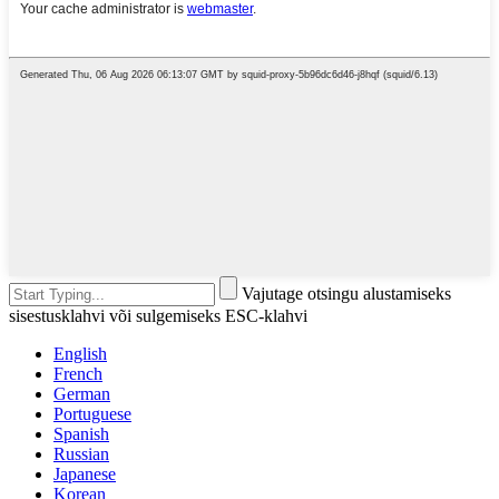
Vajutage otsingu alustamiseks
sisestusklahvi või sulgemiseks ESC-klahvi
English
French
German
Portuguese
Spanish
Russian
Japanese
Korean